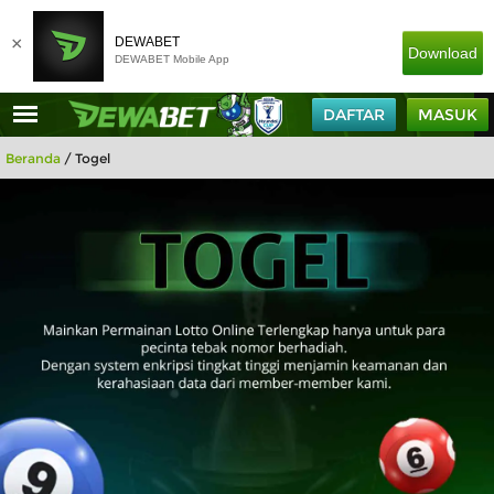
×
DEWABET
Download
DEWABET Mobile App
DAFTAR
MASUK
Beranda
/
Togel