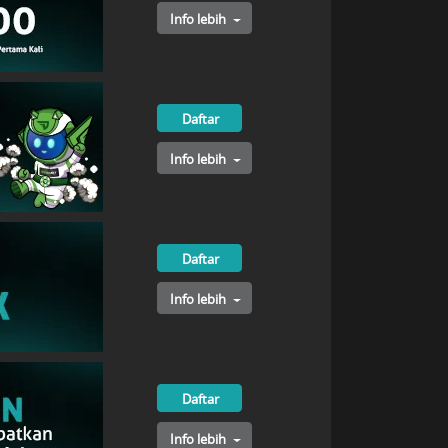
Info lebih
Daftar
Info lebih
Daftar
Info lebih
Daftar
Info lebih