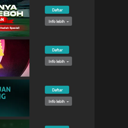
Daftar
Info lebih
Daftar
Info lebih
Daftar
Info lebih